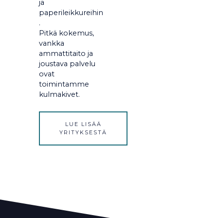
ja
paperileikkureihin
.
Pitkä kokemus,
vankka
ammattitaito ja
joustava palvelu
ovat
toimintamme
kulmakivet.
LUE LISÄÄ
YRITYKSESTÄ